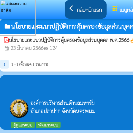
arrow_back_ios
apps
กลับหน้าแรก
เมนูหล
นโยบายและแนวปฏิบัติการคุ้มครองข้อมูลส่วนบุค
folder
นโยบายและแนวปฏิบัติการคุ้มครองข้อมูลส่วนบุคคล พ.ศ.2566
whats
23 มีนาคม 2566
124
event
visibility
1
1 - 1 (ทั้งหมด 1 รายการ)
องค์การบริหารส่วนตำบลมหาชัย
อำเภอปลาปาก จังหวัดนครพนม
ผู้ดูแลระบบ
พัฒนาระบบ