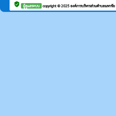
verified_user
ผู้ดูแลระบบ
copyright © 2025
องค์การบริหารส่วนตำบลมหาชัย